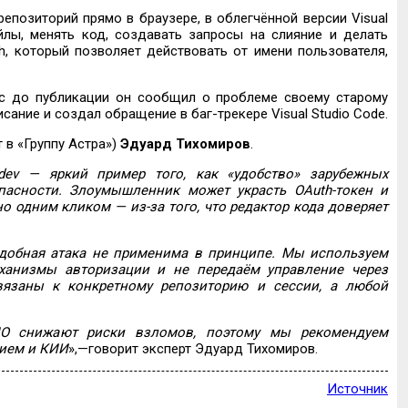
епозиторий прямо в браузере, в облегчённой версии Visual
йлы, менять код, создавать запросы на слияние и делать
th, который позволяет действовать от имени пользователя,
ас до публикации он сообщил о проблеме своему старому
сание и создал обращение в баг-трекере Visual Studio Code.
 в «Группу Астра»)
Эдуард Тихомиров
.
.dev — яркий пример того, как «удобство» зарубежных
пасности. Злоумышленник может украсть OAuth-токен и
 одним кликом — из-за того, что редактор кода доверяет
 подобная атака не применима в принципе. Мы используем
ханизмы авторизации и не передаём управление через
вязаны к конкретному репозиторию и сессии, а любой
ПО снижают риски взломов, поэтому мы рекомендуем
тием
и
КИИ
»,—говорит эксперт Эдуард Тихомиров.
Источник