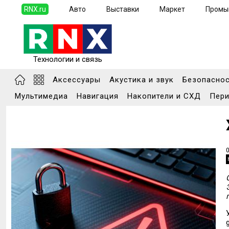
RNX.ru
Авто
Выставки
Маркет
Промы
Технологии и связь
Аксессуары
Акустика и звук
Безопасно
Мультимедиа
Навигация
Накопители и СХД
Пери